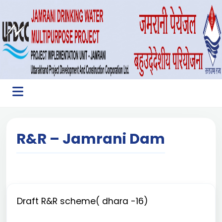
R&R – Jamrani Dam
Draft R&R scheme( dhara -16)