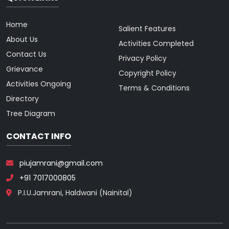
Home
Salient Features
About Us
Activities Completed
Contact Us
Privacy Policy
Grievance
Copyright Policy
Activities Ongoing
Terms & Conditions
Directory
Tree Diagram
CONTACT INFO
piujamrani@gmail.com
+91 7017000805
P.I.U.Jamrani, Haldwani (Nainital)