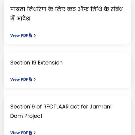
पात्रता निर्धारण के लिए कट ऑफ़ तिथि के संबंध
में आदेश
View PDF
Section 19 Extension
View PDF
Section19 of RFCTLAAR act for Jamrani
Dam Project
View PDF