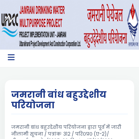
जमरानी बांध बहुउद्देशीय
परियोजना
जमरानी बांध बहुउद्देशीय परियोजना द्वारा पूर्व में जारी
नीलामी सूचना / पत्रांकः 312 / परि०प्र० (ए-2)/