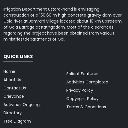
Irrigation Department Uttarakhand is envisaging
construction of a 150.60 m high concrete gravity dam over
Gola river at Jamrani village located about 10 km upstream
of Gola Barrage at Kathgodam. Most of the clearances
regarding the project have been obtained from various
ministries/departments of GoI.
QUICK LINKS
Home
Salient Features
About Us
Activities Completed
Contact Us
Privacy Policy
Grievance
Copyright Policy
Activities Ongoing
Terms & Conditions
Directory
Tree Diagram