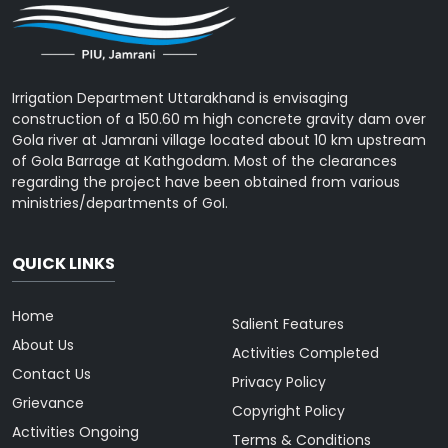
Irrigation Department Uttarakhand is envisaging
construction of a 150.60 m high concrete gravity dam over
Gola river at Jamrani village located about 10 km upstream
of Gola Barrage at Kathgodam. Most of the clearances
regarding the project have been obtained from various
ministries/departments of GoI.
QUICK LINKS
Home
Salient Features
About Us
Activities Completed
Contact Us
Privacy Policy
Grievance
Copyright Policy
Activities Ongoing
Terms & Conditions