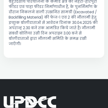
बहुउद्देशीय परियोजना के कमांड क्षेत्र की नहरों-हरिपुरा
फीडर एवं पाहा फीडर निर्माणाधीन है, के पुनर्निर्माण के
दौरान निकलने वाली उत्खनित सामग्री (Excavated /
Backfilling Material) की फेज-1 एवं 2 की नीलामी हेतु
इच्छुक बोलीदाताओं से आवेदन दिनांक 30.04.2025 की
अपरान्ह 2.30 बजे तक आमंत्रित किये जाते हैं। नीलामी
संबंधी बोलियां उसी दिन अपराह्न 3.00 बजे से
बोलीदाताओं द्वारा नीलामी समिति के समक्ष रखी
जाएँगी।